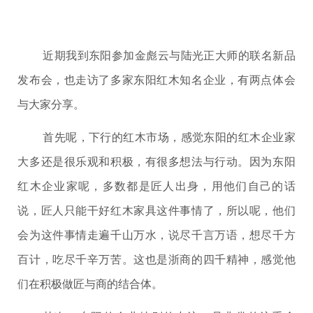
近期我到东阳参加金彪云与陆光正大师的联名新品
发布会，也走访了多家东阳红木知名企业，有两点体会
与大家分享。
首先呢，下行的红木市场，感觉东阳的红木企业家
大多还是很乐观和积极，有很多想法与行动。因为东阳
红木企业家呢，多数都是匠人出身，用他们自己的话
说，匠人只能干好红木家具这件事情了，所以呢，他们
会为这件事情走遍千山万水，说尽千言万语，想尽千方
百计，吃尽千辛万苦。这也是浙商的四千精神，感觉他
们在积极做匠与商的结合体。