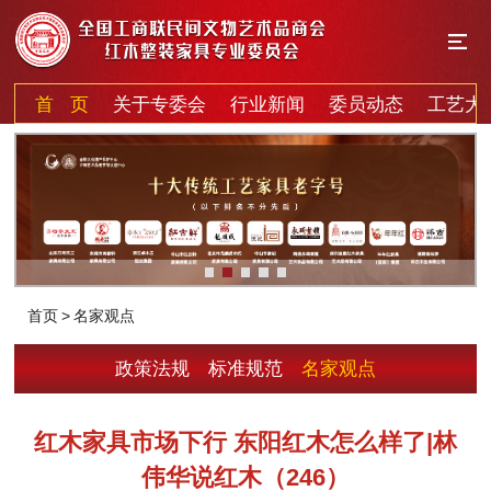
首 页
关于专委会
行业新闻
委员动态
工艺大
首页
>
名家观点
政策法规
标准规范
名家观点
红木家具市场下行 东阳红木怎么样了|林
伟华说红木（246）