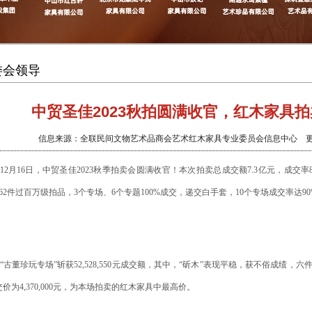
委会领导
中贸圣佳2023秋拍圆满收官，红木家具拍
信息来源：全联民间文物艺术品商会艺术红木家具专业委员会信息中心 更新时间
12月16日，中贸圣佳2023秋季拍卖会圆满收官！本次拍卖总成交额7.3亿元，成交率80
62件过百万级拍品，3个专场、6个专题100%成交，递交白手套，10个专场成交率达9
“古董珍玩专场”斩获52,528,550元成交额，其中，“斫木”表现平稳，获不俗成绩，
价为4,370,000元，为本场拍卖的红木家具中最高价。